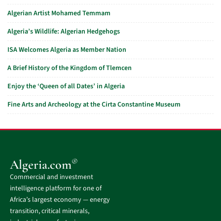
Algerian Artist Mohamed Temmam
Algeria’s Wildlife: Algerian Hedgehogs
ISA Welcomes Algeria as Member Nation
A Brief History of the Kingdom of Tlemcen
Enjoy the ‘Queen of all Dates’ in Algeria
Fine Arts and Archeology at the Cirta Constantine Museum
®
Algeria.com
Commercial and investment
intelligence platform for one of
Africa’s largest economy — energy
transition, critical minerals,