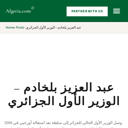
®
Algeria
.com
PARTNER WITH US
WHAT 
Home
»
Posts
»
عبد العزيز بلخادم – الوزير الأول الجزائري
عبد العزيز بلخادم –
الوزير الأول الجزائري
وصل الوزير الأول الحالي للجزائر إلى سلطة بعد استقالة أورحيي في 2006