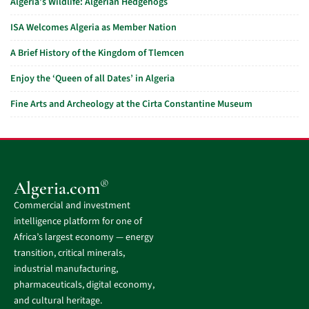
Algeria’s Wildlife: Algerian Hedgehogs
ISA Welcomes Algeria as Member Nation
A Brief History of the Kingdom of Tlemcen
Enjoy the ‘Queen of all Dates’ in Algeria
Fine Arts and Archeology at the Cirta Constantine Museum
®
Algeria.com
Commercial and investment
intelligence platform for one of
Africa’s largest economy — energy
transition, critical minerals,
industrial manufacturing,
pharmaceuticals, digital economy,
and cultural heritage.