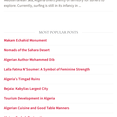
Mediterranean Sea, Algeria offers plenty of territory for surfers to
explore. Currently, surfing is still in its infancy in ...
MOST POPULAR POSTS
Makam Echahid Monument
Nomads of the Sahara Desert
Algerian Author Mohammed Dib
Lalla Fatma N’Soumer: A Symbol of Feminine Strength
Algeria’s Timgad Ruins
Bejaia: Kabylias Largest City
Tourism Development in Algeria
Algerian Cuisine and Good Table Manners