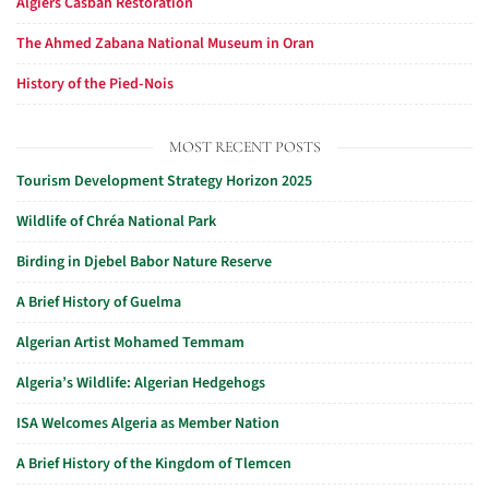
Algiers Casbah Restoration
The Ahmed Zabana National Museum in Oran
History of the Pied-Nois
MOST RECENT POSTS
Tourism Development Strategy Horizon 2025
Wildlife of Chréa National Park
Birding in Djebel Babor Nature Reserve
A Brief History of Guelma
Algerian Artist Mohamed Temmam
Algeria’s Wildlife: Algerian Hedgehogs
ISA Welcomes Algeria as Member Nation
A Brief History of the Kingdom of Tlemcen