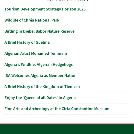
Tourism Development Strategy Horizon 2025
Wildlife of Chréa National Park
Birding in Djebel Babor Nature Reserve
A Brief History of Guelma
Algerian Artist Mohamed Temmam
Algeria’s Wildlife: Algerian Hedgehogs
ISA Welcomes Algeria as Member Nation
A Brief History of the Kingdom of Tlemcen
Enjoy the ‘Queen of all Dates’ in Algeria
Fine Arts and Archeology at the Cirta Constantine Museum