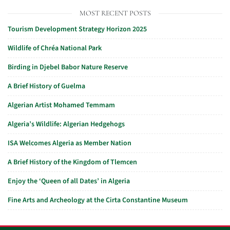
MOST RECENT POSTS
Tourism Development Strategy Horizon 2025
Wildlife of Chréa National Park
Birding in Djebel Babor Nature Reserve
A Brief History of Guelma
Algerian Artist Mohamed Temmam
Algeria’s Wildlife: Algerian Hedgehogs
ISA Welcomes Algeria as Member Nation
A Brief History of the Kingdom of Tlemcen
Enjoy the ‘Queen of all Dates’ in Algeria
Fine Arts and Archeology at the Cirta Constantine Museum