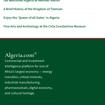
ISA Welcomes Algeria as Member Nation
A Brief History of the Kingdom of Tlemcen
Enjoy the ‘Queen of all Dates’ in Algeria
Fine Arts and Archeology at the Cirta Constantine Museum
®
Algeria.com
Commercial and investment
intelligence platform for one of
Africa’s largest economy — energy
transition, critical minerals,
industrial manufacturing,
pharmaceuticals, digital economy,
and cultural heritage.