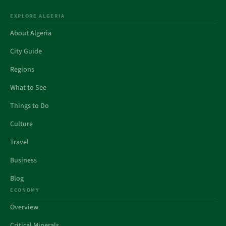
EXPLORE ALGERIA
About Algeria
City Guide
Regions
What to See
Things to Do
Culture
Travel
Business
Blog
ECONOMY
Overview
Critical Minerals