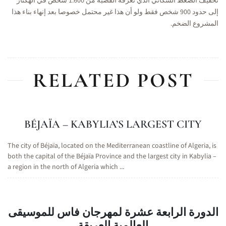
تخفيف الضغط السكاني الذي تعرفه القصبة من 1.600 شخص في الهكتار
إلى حدود 900 شخص فقط ولو أن هذا غير محتمل خصوصا بعد إنهاء بناء هذا
المشروع الضخم.
RELATED POST
BÉJAÏA – KABYLIA’S LARGEST CITY
The city of Béjaïa, located on the Mediterranean coastline of Algeria, is
both the capital of the Béjaïa Province and the largest city in Kabylia –
a region in the north of Algeria which ...
الدورة الرابعة عشرة لمهرجان فاس للموسيقى
العالمية العريقة