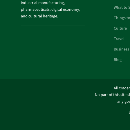
industrial manufacturing,
What to 
pharmaceuticals, digital economy,
and cultural heritage.
Things t
Culture
Travel
Business
Blog
All trade
No part of this site 
any gov