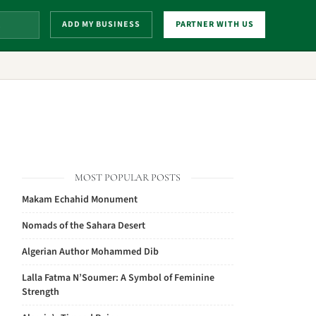
ADD MY BUSINESS
PARTNER WITH US
MOST POPULAR POSTS
Makam Echahid Monument
Nomads of the Sahara Desert
Algerian Author Mohammed Dib
Lalla Fatma N’Soumer: A Symbol of Feminine
Strength