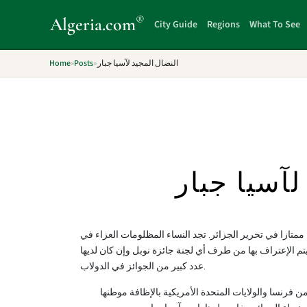
®
Algeria
.com
City Guide
Regions
What To See
Home
»
Posts
»
النضال المجيد لآسيا جبار
لآسيا جبار
ا ممتازا في تحرير الجزائر. تجد النساء المظلومات العزاء في
 يتم الإعتراف بها من طرف أي لجنة جائزة نوبل وإن كان لديها
عدد كبير من الجوائز في الدولاب.
فرنسا والولايات المتحدة الأمريكية بالإظافة موطنها