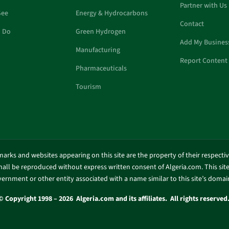
Partner with Us
See
Energy & Hydrocarbons
Contact
o Do
Green Hydrogen
Add My Busines
Manufacturing
Report Content 
Pharmaceuticals
Tourism
marks and websites appearing on this site are the property of their respecti
shall be reproduced without express written consent of Algeria.com. This site 
ernment or other entity associated with a name similar to this site’s doma
© Copyright 1998 – 2026 Algeria.com and its affiliates. All rights reserved