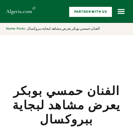
®
Algeria
.com
PARTNER WITH US
WHAT 
Home
»
Posts
»
الفنان حمسي بوبكر يعرض مشاهد لبجاية ببروكسال
الفنان حمسي بوبكر
يعرض مشاهد لبجاية
ببروكسال