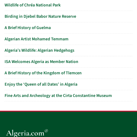
Wildlife of Chréa National Park
Birding in Djebel Babor Nature Reserve
A Brief History of Guelma
Algerian Artist Mohamed Temmam
Algeria’s Wildlife: Algerian Hedgehogs
ISA Welcomes Algeria as Member Nation
A Brief History of the Kingdom of Tlemcen
Enjoy the ‘Queen of all Dates’ in Algeria
Fine Arts and Archeology at the Cirta Constantine Museum
®
Algeria.com