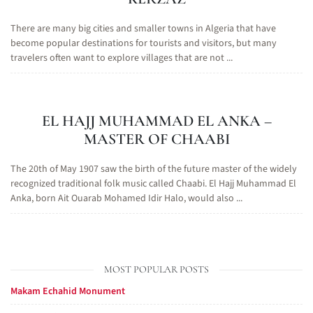
There are many big cities and smaller towns in Algeria that have
become popular destinations for tourists and visitors, but many
travelers often want to explore villages that are not ...
EL HAJJ MUHAMMAD EL ANKA –
MASTER OF CHAABI
The 20th of May 1907 saw the birth of the future master of the widely
recognized traditional folk music called Chaabi. El Hajj Muhammad El
Anka, born Ait Ouarab Mohamed Idir Halo, would also ...
MOST POPULAR POSTS
Makam Echahid Monument