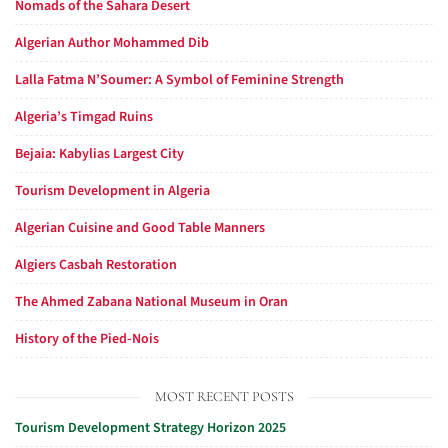
Nomads of the Sahara Desert
Algerian Author Mohammed Dib
Lalla Fatma N’Soumer: A Symbol of Feminine Strength
Algeria’s Timgad Ruins
Bejaia: Kabylias Largest City
Tourism Development in Algeria
Algerian Cuisine and Good Table Manners
Algiers Casbah Restoration
The Ahmed Zabana National Museum in Oran
History of the Pied-Nois
MOST RECENT POSTS
Tourism Development Strategy Horizon 2025