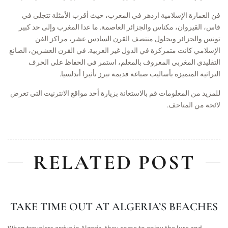
فن العمارة الإسلامية ازدهر في المغرب، حيث أقرب الأمثلة تتجلى في
فاس، القيروان، مكناس والجزائر العاصمة. ما عدا المغرب وإلى حد كبير
تونس والجزائر وبحلول منتصف القرن السادس عشر، مراكز الفن
الإسلامي كانت متمركزة في الدول غير العربية. في القرن العشرين، الصانع
التقليدي المغربي المعروف بالمعلم، استمر في الحفاظ على الحرف
التراثية المتميزة بأساليب صباغة قديمة تبرز تأثيرا أندلسيا.
للمزيد من المعلومات قم بالاستعانة بزيارة أحد مواقع الانترنيت التي تعرض
لائحة من المتاحف.
RELATED POST
TAKE TIME OUT AT ALGERIA’S BEACHES