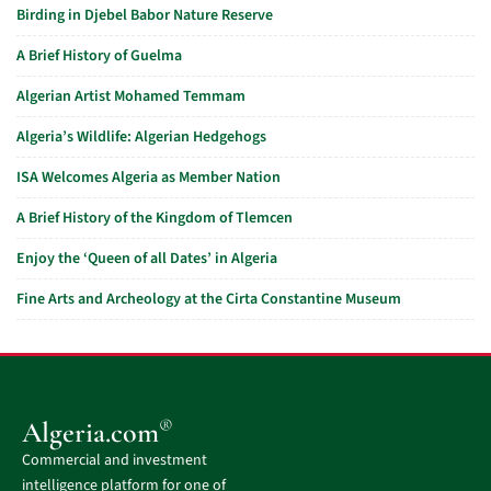
Birding in Djebel Babor Nature Reserve
A Brief History of Guelma
Algerian Artist Mohamed Temmam
Algeria’s Wildlife: Algerian Hedgehogs
ISA Welcomes Algeria as Member Nation
A Brief History of the Kingdom of Tlemcen
Enjoy the ‘Queen of all Dates’ in Algeria
Fine Arts and Archeology at the Cirta Constantine Museum
®
Algeria.com
Commercial and investment
intelligence platform for one of