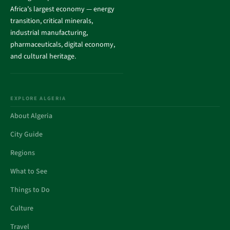
Africa’s largest economy — energy
transition, critical minerals,
industrial manufacturing,
pharmaceuticals, digital economy,
and cultural heritage.
EXPLORE ALGERIA
About Algeria
City Guide
Regions
What to See
Things to Do
Culture
Travel