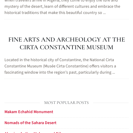
When travelers arrive in Algeria, they come to enjoy the lure and
mystery of the desert, learn of different cultures and embrace the
historical traditions that make this beautiful country so ...
FINE ARTS AND ARCHEOLOGY AT THE
CIRTA CONSTANTINE MUSEUM
Located in the historical city of Constantine, the National Cirta
Constantine Museum (Musée Cirta Constantine) offers visitors a
fascinating window into the region's past, particularly during ...
MOST POPULAR POSTS
Makam Echahid Monument
Nomads of the Sahara Desert