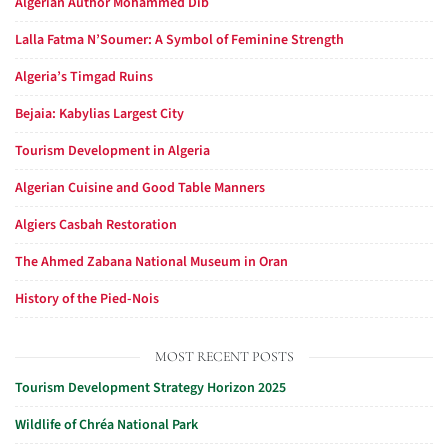
Algerian Author Mohammed Dib
Lalla Fatma N’Soumer: A Symbol of Feminine Strength
Algeria’s Timgad Ruins
Bejaia: Kabylias Largest City
Tourism Development in Algeria
Algerian Cuisine and Good Table Manners
Algiers Casbah Restoration
The Ahmed Zabana National Museum in Oran
History of the Pied-Nois
MOST RECENT POSTS
Tourism Development Strategy Horizon 2025
Wildlife of Chréa National Park