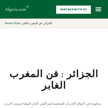
®
Algeria
.com
PARTNER WITH US
WHAT 
Home
»
Posts
»
الجزائر : فن المغرب الغابر
الجزائر : فن المغرب
الغابر
مدفونة في أعماق الجدران المحصنة لمراكش، الدار البيضاء ومدن أخرى،