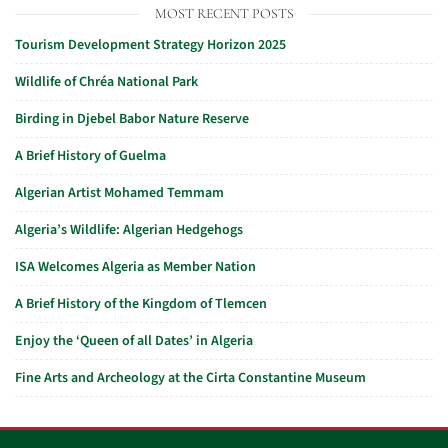
MOST RECENT POSTS
Tourism Development Strategy Horizon 2025
Wildlife of Chréa National Park
Birding in Djebel Babor Nature Reserve
A Brief History of Guelma
Algerian Artist Mohamed Temmam
Algeria’s Wildlife: Algerian Hedgehogs
ISA Welcomes Algeria as Member Nation
A Brief History of the Kingdom of Tlemcen
Enjoy the ‘Queen of all Dates’ in Algeria
Fine Arts and Archeology at the Cirta Constantine Museum