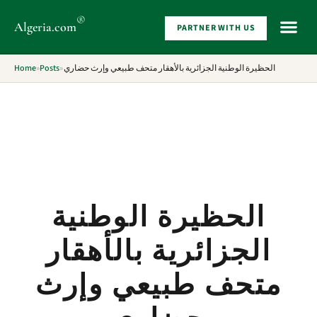
®
Algeria
.com
PARTNER WITH US
WHAT 
Home
»
Posts
»
الحظيرة الوطنية الجزائرية بالأهقار متحف طبيعي وإرث حضاري
الحظيرة الوطنية
الجزائرية بالأهقار
متحف طبيعي وإرث