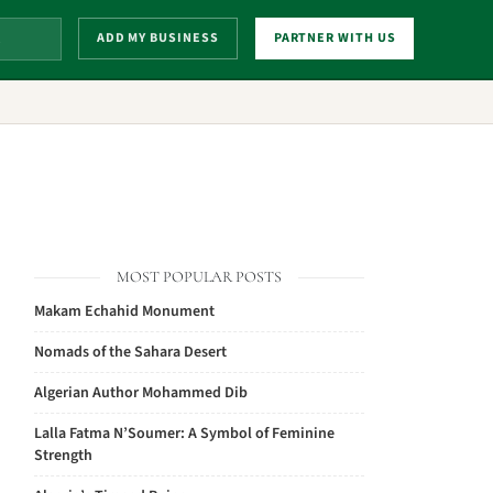
ADD MY BUSINESS
PARTNER WITH US
MOST POPULAR POSTS
Makam Echahid Monument
Nomads of the Sahara Desert
Algerian Author Mohammed Dib
Lalla Fatma N’Soumer: A Symbol of Feminine
Strength