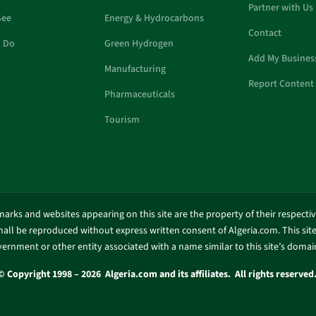
Partner with Us
See
Energy & Hydrocarbons
Contact
o Do
Green Hydrogen
Add My Busines
Manufacturing
Report Content 
Pharmaceuticals
Tourism
marks and websites appearing on this site are the property of their respecti
shall be reproduced without express written consent of Algeria.com. This site 
ernment or other entity associated with a name similar to this site’s doma
© Copyright 1998 – 2026 Algeria.com and its affiliates. All rights reserved