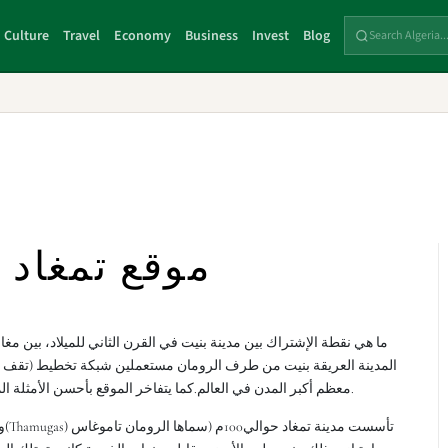
Culture
Travel
Economy
Business
Invest
Blog
موقع تمغاد ب
ما هي نقطة الإشتراك بين مدينة بنيت في القرن الثاني للميلاد، بين مغ
المدينة العريقة بنيت من طرف الرومان مستعملين شبكة تخطيط (تقف الش
معظم أكبر المدن في العالم.كما يتفاخر الموقع بأحسن الأمثلة المحفوظة من الهندسة الرومانية التي بناها الإمبراطور تراجان.
و ذل