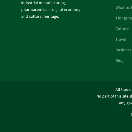
industrial manufacturing,
What to 
pharmaceuticals, digital economy,
and cultural heritage.
Things t
Culture
Travel
Business
Blog
All trade
No part of this site 
any gov