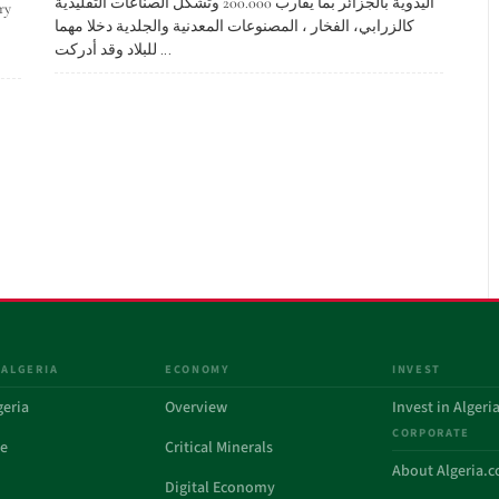
اليدوية بالجزائر بما يقارب 200.000 وتشكل الصناعات التقليدية
ry
كالزرابي، الفخار ، المصنوعات المعدنية والجلدية دخلا مهما
للبلاد وقد أدركت ...
 ALGERIA
ECONOMY
INVEST
geria
Overview
Invest in Algeri
CORPORATE
de
Critical Minerals
About Algeria.
Digital Economy