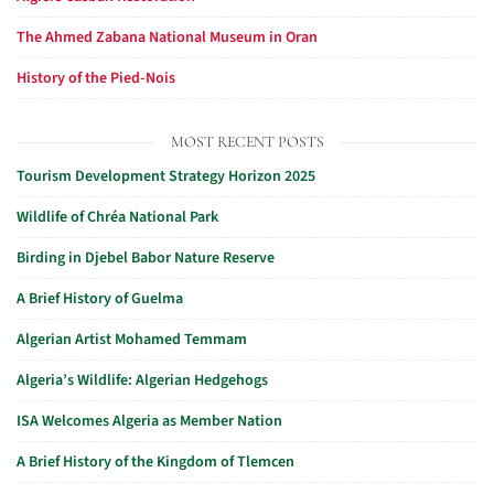
The Ahmed Zabana National Museum in Oran
History of the Pied-Nois
MOST RECENT POSTS
Tourism Development Strategy Horizon 2025
Wildlife of Chréa National Park
Birding in Djebel Babor Nature Reserve
A Brief History of Guelma
Algerian Artist Mohamed Temmam
Algeria’s Wildlife: Algerian Hedgehogs
ISA Welcomes Algeria as Member Nation
A Brief History of the Kingdom of Tlemcen