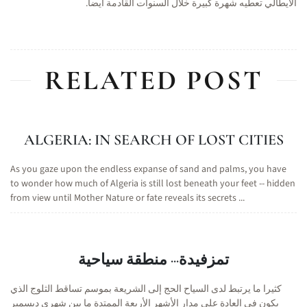
الايطالي تعطيه شهرة كبيرة خلال السنوات القادمة أيضا.
RELATED POST
ALGERIA: IN SEARCH OF LOST CITIES
As you gaze upon the endless expanse of sand and palms, you have
to wonder how much of Algeria is still lost beneath your feet -- hidden
from view until Mother Nature or fate reveals its secrets ...
تمزفيدة··· منطقة سياحية
كثيرا ما يرتبط لدى السياح الحج إلى الشريعة بموسم تساقط الثلوج الذي
يكون في العادة على مدار الأشهر الأربعة الممتدة ما بين شهري ديسمبر