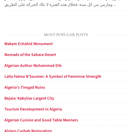
ومارس من كل سنة· فخلال هذه الفترة لا تكاد الحركة على الطريق ...
MOST POPULAR POSTS
Makam Echahid Monument
Nomads of the Sahara Desert
Algerian Author Mohammed Dib
Lalla Fatma N’Soumer: A Symbol of Feminine Strength
Algeria’s Timgad Ruins
Bejaia: Kabylias Largest City
Tourism Development in Algeria
Algerian Cuisine and Good Table Manners
Algiers Casbah Restoration