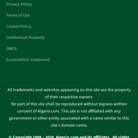
Privacy Policy
Terms of Use
Cookie Policy
Intellectual Property
DMCA
Accessibility Statement
All trademarks and websites appearing on this site are the property
of their respective owners.
No part of this site shall be reproduced without express written
consent of Algeria.com. This site is not affiliated with any
government or other entity associated with a name similar to this
site’s domain name.
© Copyright 1998 – 2026 Algeria.com and its affiliates. All rights