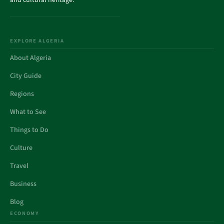
and cultural heritage.
EXPLORE ALGERIA
About Algeria
City Guide
Regions
What to See
Things to Do
Culture
Travel
Business
Blog
ECONOMY