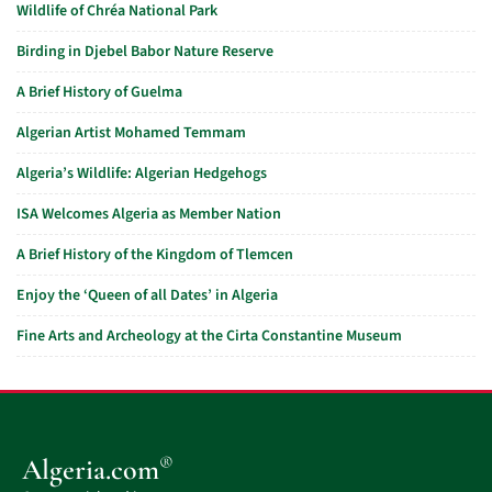
Wildlife of Chréa National Park
Birding in Djebel Babor Nature Reserve
A Brief History of Guelma
Algerian Artist Mohamed Temmam
Algeria’s Wildlife: Algerian Hedgehogs
ISA Welcomes Algeria as Member Nation
A Brief History of the Kingdom of Tlemcen
Enjoy the ‘Queen of all Dates’ in Algeria
Fine Arts and Archeology at the Cirta Constantine Museum
®
Algeria.com