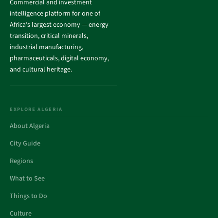
Commercial and investment
intelligence platform for one of
Africa’s largest economy — energy
transition, critical minerals,
industrial manufacturing,
pharmaceuticals, digital economy,
and cultural heritage.
EXPLORE ALGERIA
About Algeria
City Guide
Regions
What to See
Things to Do
Culture