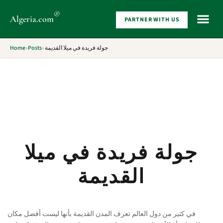
®
Algeria
.com
PARTNER WITH US
WHAT 
Home
»
Posts
»
جولة فريدة في ميلا القديمة
جولة فريدة في ميلا
القديمة
في كثير من دول العالم تعرف المدن القديمة بأنها ليست أفضل مكان