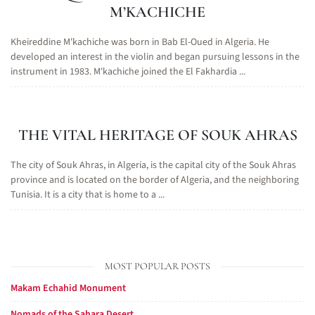
M’KACHICHE
Kheireddine M'kachiche was born in Bab El-Oued in Algeria. He
developed an interest in the violin and began pursuing lessons in the
instrument in 1983. M'kachiche joined the El Fakhardia ...
THE VITAL HERITAGE OF SOUK AHRAS
The city of Souk Ahras, in Algeria, is the capital city of the Souk Ahras
province and is located on the border of Algeria, and the neighboring
Tunisia. It is a city that is home to a ...
MOST POPULAR POSTS
Makam Echahid Monument
Nomads of the Sahara Desert