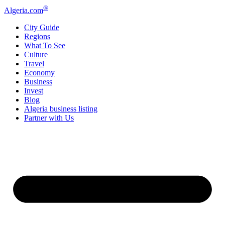
®
Algeria
.com
City Guide
Regions
What To See
Culture
Travel
Economy
Business
Invest
Blog
Algeria business listing
Partner with Us