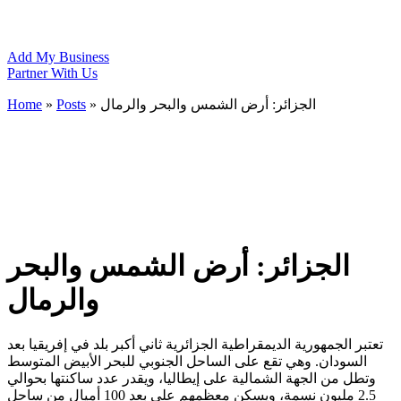
Add My Business
Partner With Us
Home
»
Posts
»
الجزائر: أرض الشمس والبحر والرمال
الجزائر: أرض الشمس والبحر
والرمال
تعتبر الجمهورية الديمقراطية الجزائرية ثاني أكبر بلد في إفريقيا بعد
السودان. وهي تقع على الساحل الجنوبي للبحر الأبيض المتوسط
وتطل من الجهة الشمالية على إيطاليا، ويقدر عدد ساكنتها بحوالي
2.5 مليون نسمة، ويسكن معظمهم على بعد 100 أميال من ساحل