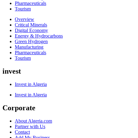
Pharmaceuticals
Tourism
Overview
Critical Minerals
Digital Economy
Energy & Hydrocarbons
Green Hydrogen
Manufacturing
Pharmaceuticals
Tourism
invest
Invest in Algeria
Invest in Algeria
Corporate
About Algeria.com
Partner with Us
Contact
Add My Business