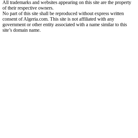
All trademarks and websites appearing on this site are the property
of their respective owners.
No part of this site shall be reproduced without express written
consent of Algeria.com. This site is not affiliated with any
government or other entity associated with a name similar to this
site’s domain name.
© Copyright 1998 – 2026 Algeria.com and its affiliates. All rights
reserved.