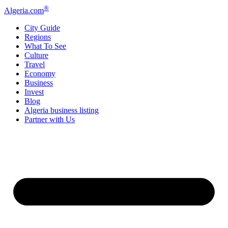
®
Algeria
.com
City Guide
Regions
What To See
Culture
Travel
Economy
Business
Invest
Blog
Algeria business listing
Partner with Us