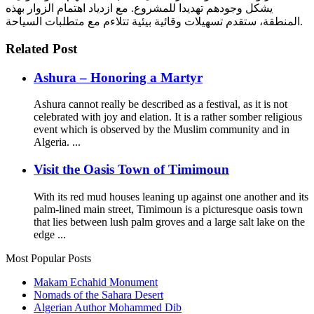
يشكل وجودهم تهديدا للمشروع. مع ازدياد اهتمام الزوار بهذه
المنطقة، ستقدم تسهيلات وقائية بيئية تتلاءم مع متطلبات السياحة.
Related Post
Ashura – Honoring a Martyr
Ashura cannot really be described as a festival, as it is not
celebrated with joy and elation. It is a rather somber religious
event which is observed by the Muslim community and in
Algeria. ...
Visit the Oasis Town of Timimoun
With its red mud houses leaning up against one another and its
palm-lined main street, Timimoun is a picturesque oasis town
that lies between lush palm groves and a large salt lake on the
edge ...
Most Popular Posts
Makam Echahid Monument
Nomads of the Sahara Desert
Algerian Author Mohammed Dib