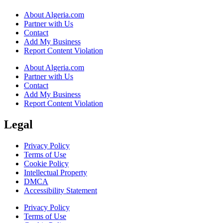
About Algeria.com
Partner with Us
Contact
Add My Business
Report Content Violation
About Algeria.com
Partner with Us
Contact
Add My Business
Report Content Violation
Legal
Privacy Policy
Terms of Use
Cookie Policy
Intellectual Property
DMCA
Accessibility Statement
Privacy Policy
Terms of Use