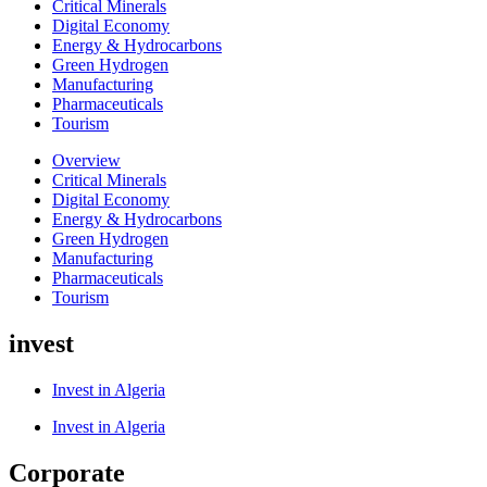
Critical Minerals
Digital Economy
Energy & Hydrocarbons
Green Hydrogen
Manufacturing
Pharmaceuticals
Tourism
Overview
Critical Minerals
Digital Economy
Energy & Hydrocarbons
Green Hydrogen
Manufacturing
Pharmaceuticals
Tourism
invest
Invest in Algeria
Invest in Algeria
Corporate